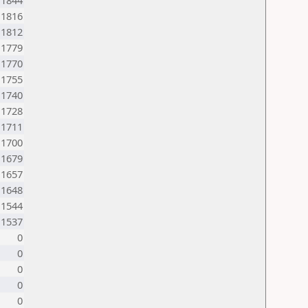
1844
1816
1812
1779
1770
1755
1740
1728
1711
1700
1679
1657
1648
1544
1537
0
0
0
0
0