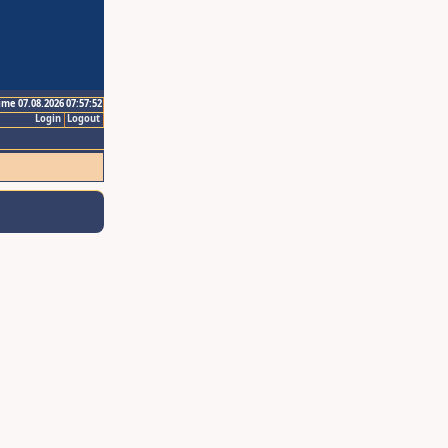
ime 07.08.2026 07:57:52
Login
Logout