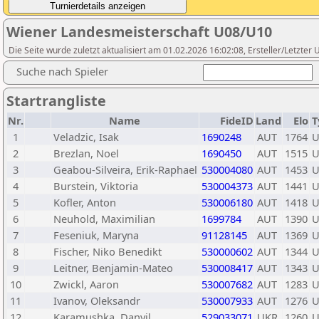
Wiener Landesmeisterschaft U08/U10
Die Seite wurde zuletzt aktualisiert am 01.02.2026 16:02:08, Ersteller/Letzte
Suche nach Spieler
Startrangliste
Nr.
Name
FideID
Land
Elo
T
1
Veladzic, Isak
1690248
AUT
1764
U
2
Brezlan, Noel
1690450
AUT
1515
U
3
Geabou-Silveira, Erik-Raphael
530004080
AUT
1453
U
4
Burstein, Viktoria
530004373
AUT
1441
U
5
Kofler, Anton
530006180
AUT
1418
U
6
Neuhold, Maximilian
1699784
AUT
1390
U
7
Feseniuk, Maryna
91128145
AUT
1369
U
8
Fischer, Niko Benedikt
530000602
AUT
1344
U
9
Leitner, Benjamin-Mateo
530008417
AUT
1343
U
10
Zwickl, Aaron
530007682
AUT
1283
U
11
Ivanov, Oleksandr
530007933
AUT
1276
U
12
Karamushka, Danyil
529033071
UKR
1260
U