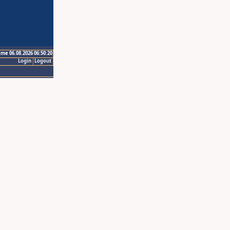
ime 06.08.2026 06:50:20
Login
Logout