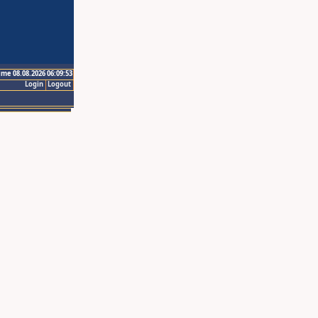
ime 08.08.2026 06:09:53
Login
Logout