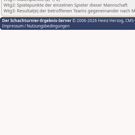
Wtg2: Spielepunkte der einzelnen Spieler dieser Mannschaft
Wtg3: Resultat(e) der betroffenen Teams gegeneinander nach 
Der Schachturnier-Ergebnis-Server
© 2006-2026 Heinz Herzog
, CMS
Impressum / Nutzungsbedingungen