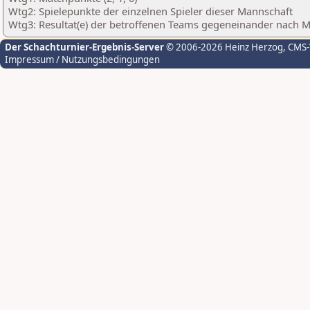
Wtg2: Spielepunkte der einzelnen Spieler dieser Mannschaft
Wtg3: Resultat(e) der betroffenen Teams gegeneinander nach 
Der Schachturnier-Ergebnis-Server
© 2006-2026 Heinz Herzog
, CMS
Impressum / Nutzungsbedingungen