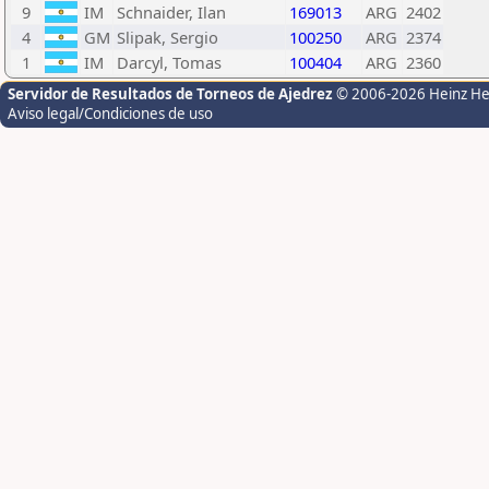
9
IM
Schnaider, Ilan
169013
ARG
2402
4
GM
Slipak, Sergio
100250
ARG
2374
1
IM
Darcyl, Tomas
100404
ARG
2360
Servidor de Resultados de Torneos de Ajedrez
© 2006-2026 Heinz H
Aviso legal/Condiciones de uso