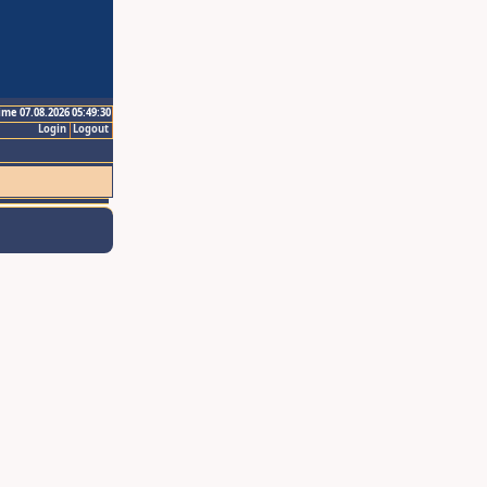
ime 07.08.2026 05:49:30
Login
Logout