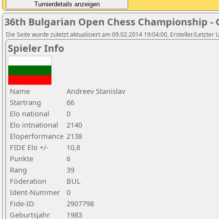
36th Bulgarian Open Chess Championship - 
Die Seite wurde zuletzt aktualisiert am 09.02.2014 19:04:00, Ersteller/Letzter
Spieler Info
Name
Andreev Stanislav
Startrang
66
Elo national
0
Elo intnational
2140
Eloperformance
2138
FIDE Elo +/-
10,8
Punkte
6
Rang
39
Föderation
BUL
Ident-Nummer
0
Fide-ID
2907798
Geburtsjahr
1983