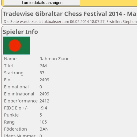
Tradewise Gibraltar Chess Festival 2014 - Ma
Die Seite wurde zuletzt aktualisiert am 06.02.2014 18:07:57, Ersteller: Stephe
Spieler Info
Name
Rahman Ziaur
Titel
GM
Startrang
57
Elo
2499
Elo national
0
Elo intnational
2499
Eloperformance
2412
FIDE Elo +/-
-9,4
Punkte
5
Rang
105
Föderation
BAN
Ident-Nummer
0