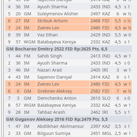
4
36
IM
Ayush Sharma
2433
IND
4,5
s 1
5
20
GM
Suleymenov Alisher
2497
KAZ
6
w ½
6
27
IM
Stribuk Artiom
2468
FID
5,5
s ½
7
24
IM
Zverev Lev
2480
FID
4,5
w ½
8
39
IM
Vaz Ethan
2429
IND
5,5
w 0
9
57
WGM
Balabayeva Xeniya
2332
KAZ
4,5
s 1
GM Bocharov Dmitry 2522 FID Rp:2625 Pts. 6,5
1
44
FM
Sahib Singh
2413
IND
4,5
w 1
2
36
IM
Ayush Sharma
2433
IND
4,5
s 0
3
46
IM
Nazari Arad
2405
IRI
3
w 1
4
43
IM
Sapenov Daniyal
2414
KAZ
6
s 1
5
24
IM
Zverev Lev
2480
FID
4,5
w 1
6
6
GM
Grebnev Aleksey
2582
FID
7
w ½
7
3
GM
Demchenko Anton
2610
SLO
6
s 0
8
57
WGM
Balabayeva Xeniya
2332
KAZ
4,5
w 1
9
28
IM
Tahbaz Arash
2462
IRI
5,5
s 1
GM Goganov Aleksey 2516 FID Rp:2479 Pts. 5,5
1
47
IM
Abdilkhair Abilmansur
2397
KAZ
3,5
s 1
2
33
GM
Bilguun Sumiya
2451
MGL
2,5
w 1