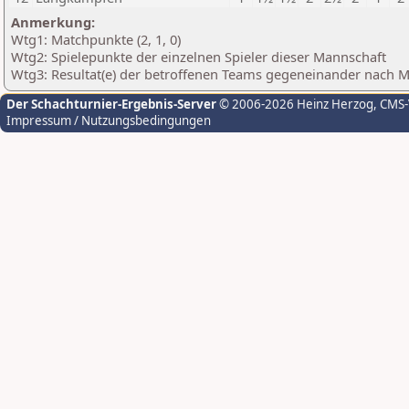
Anmerkung:
Wtg1: Matchpunkte (2, 1, 0)
Wtg2: Spielepunkte der einzelnen Spieler dieser Mannschaft
Wtg3: Resultat(e) der betroffenen Teams gegeneinander nach 
Der Schachturnier-Ergebnis-Server
© 2006-2026 Heinz Herzog
, CMS
Impressum / Nutzungsbedingungen