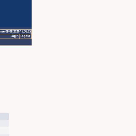
ime 09.08.2026 15:36:25
Login
Logout