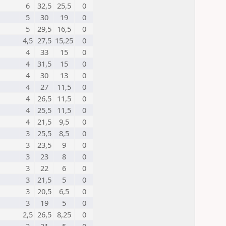
6
32,5
25,5
0
5
30
19
0
5
29,5
16,5
0
4,5
27,5
15,25
0
4
33
15
0
4
31,5
15
0
4
30
13
0
4
27
11,5
0
4
26,5
11,5
0
4
25,5
11,5
0
4
21,5
9,5
0
3
25,5
8,5
0
3
23,5
9
0
3
23
8
0
3
22
6
0
3
21,5
5
0
3
20,5
6,5
0
3
19
5
0
2,5
26,5
8,25
0