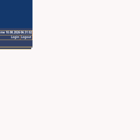
ime 10.08.2026 06:31:02
Login
Logout