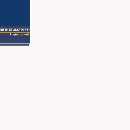
ime 08.08.2026 18:02:47
Login
Logout