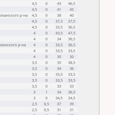
4,5
0
43
46,5
4,5
0
41
45
изанского р-на
4,5
0
38
40
4,5
0
37,5
37,5
4,5
0
33,5
36,5
4
0
43,5
47,5
4
0
34
36,5
зенского р-на
4
0
33,5
36,5
4
0
33,5
33,5
4
0
30
30
3,5
0
35
38,5
3,5
0
34
36
3,5
0
33,5
33,5
3,5
0
33,5
33,5
3,5
0
33
33
3
1
34
36,5
3
0
34,5
34,5
2,5
0,5
37
39
2,5
0,5
31
31