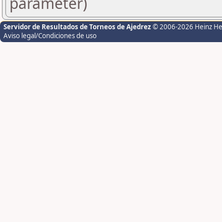
parameter)
Servidor de Resultados de Torneos de Ajedrez
© 2006-2026 Heinz H
Aviso legal/Condiciones de uso