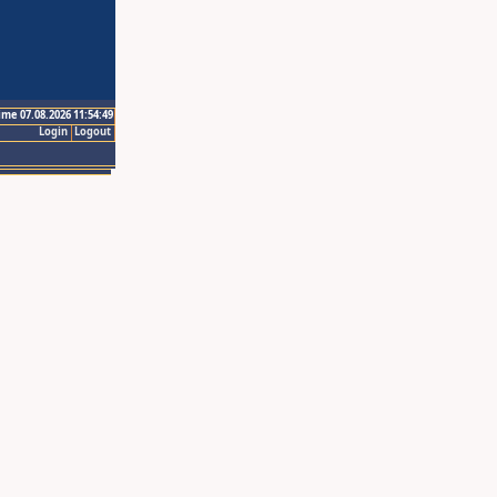
ime 07.08.2026 11:54:49
Login
Logout