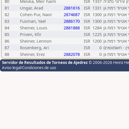
80
Mesika, Meir haim
ISR
1337
ן עירוני נתניה
81
Ungar, Arad
2881616
ISR
1331
 אטיוד רמת גן
82
Cohen Pur, Naor
2874687
ISR
1300
 אטיוד רמת גן
83
Fusman, Yael
2886170
ISR
1300
 אטיוד רמת גן
84
Sheiner, Louis
2881888
ISR
1284
 אטיוד רמת גן
85
Priven, Kfir
ISR
1225
 אטיוד רמת גן
86
Sheiner, Lennon
ISR
1200
 אטיוד רמת גן
87
Rosenberg, Ari
ISR
0
ן - חשמונאים
88
Sheiner, Erez
2882078
ISR
0
 אטיוד רמת גן
Servidor de Resultados de Torneos de Ajedrez
© 2006-2026 Heinz H
Aviso legal/Condiciones de uso