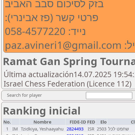
בזק לסיכום סבב האביב
:פרטי קשר (פז אבינרי)
נייד: 058-4577220
paz.avineri1
Ramat Gan Spring Tourna
Última actualización14.07.2025 19:54:
Israel Chess Federation (Licence 112)
Search for player
Ranking inicial
No.
Nombre
FIDE-ID
FED
Elo
C
1
IM
Tzidkiya, Yeshaayahu
2824493
ISR
2503
שחמט לכל