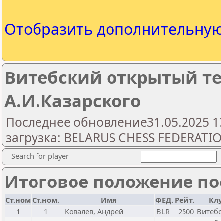
Отобразить дополнительну
Витебский открытый те
А.И.Казарского
Последнее обновление31.05.2025 1
загрузка: BELARUS CHESS FEDERATI
Search for player
Итоговое положение пос
Ст.ном
Ст.ном.
Имя
ФЕД.
Рейт.
Кл
1
1
Ковалев, Андрей
BLR
2500
Витебс