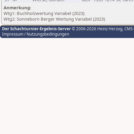
Anmerkung:
Wtg1: Buchholzwertung Variabel (2023)
Wtg2: Sonneborn Berger Wertung Variabel (2023)
Der Schachturnier-Ergebnis-Server
© 2006-2026 Heinz Herzog
, CMS
Impressum / Nutzungsbedingungen