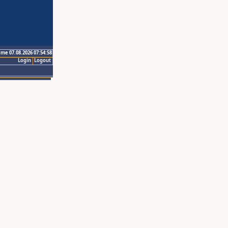
ime 07.08.2026 07:54:58
Login
Logout