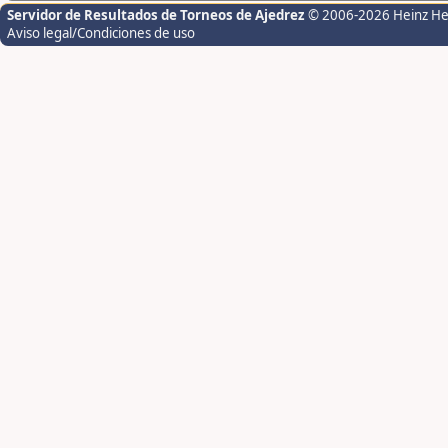
Servidor de Resultados de Torneos de Ajedrez
© 2006-2026 Heinz H
Aviso legal/Condiciones de uso