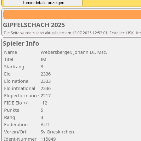
GIPFELSCHACH 2025
Die Seite wurde zuletzt aktualisiert am 13.07.2025 12:52:01, Ersteller: USK Utt
Spieler Info
Name
Webersberger, Johann DI. Msc.
Titel
IM
Startrang
3
Elo
2336
Elo national
2333
Elo intnational
2336
Eloperformance
2217
FIDE Elo +/-
-12
Punkte
5
Rang
3
Föderation
AUT
Verein/Ort
Sv Grieskirchen
Ident-Nummer
115849