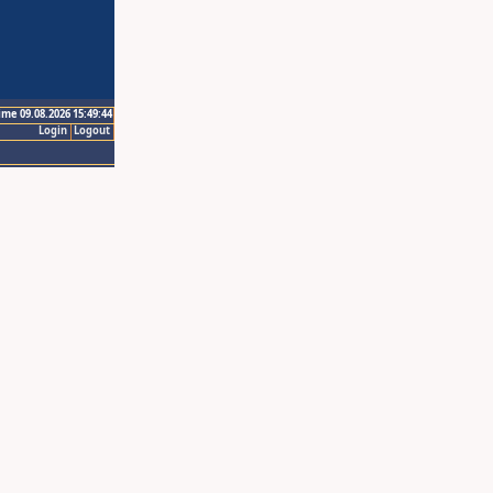
ime 09.08.2026 15:49:44
Login
Logout