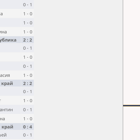
0 - 1
та
1 - 0
1 - 0
ина
1 - 0
ублика
2 : 2
0 - 1
1 - 0
0 - 1
тасия
1 - 0
 край
2 : 2
0 - 1
т
1 - 0
тантин
0 - 1
на
1 - 0
 край
0 : 4
фей
0 - 1