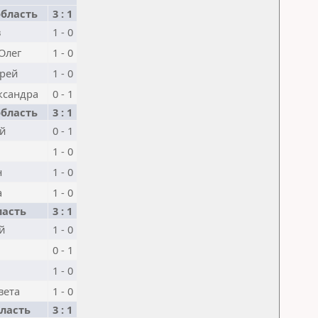
бласть
3 : 1
в
1 - 0
Олег
1 - 0
рей
1 - 0
ксандра
0 - 1
бласть
3 : 1
й
0 - 1
1 - 0
н
1 - 0
а
1 - 0
ласть
3 : 1
й
1 - 0
0 - 1
1 - 0
вета
1 - 0
ласть
3 : 1