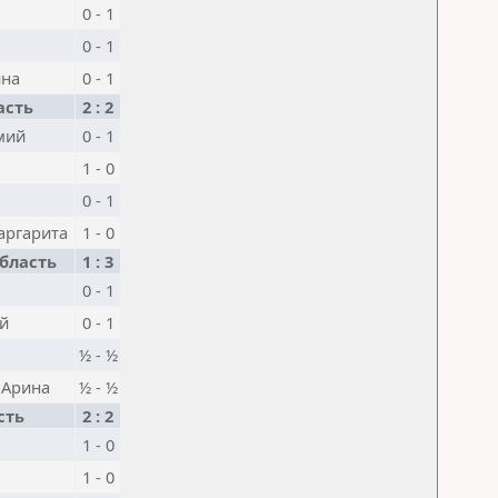
0 - 1
0 - 1
ина
0 - 1
асть
2 : 2
мий
0 - 1
1 - 0
0 - 1
аргарита
1 - 0
бласть
1 : 3
я
0 - 1
й
0 - 1
½ - ½
 Арина
½ - ½
сть
2 : 2
1 - 0
1 - 0