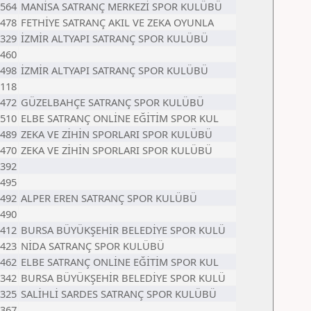
564
MANİSA SATRANÇ MERKEZİ SPOR KULÜBÜ
478
FETHİYE SATRANÇ AKIL VE ZEKA OYUNLA
329
İZMİR ALTYAPI SATRANÇ SPOR KULÜBÜ
460
498
İZMİR ALTYAPI SATRANÇ SPOR KULÜBÜ
118
472
GÜZELBAHÇE SATRANÇ SPOR KULÜBÜ
510
ELBE SATRANÇ ONLİNE EĞİTİM SPOR KUL
489
ZEKA VE ZİHİN SPORLARI SPOR KULÜBÜ
470
ZEKA VE ZİHİN SPORLARI SPOR KULÜBÜ
392
495
492
ALPER EREN SATRANÇ SPOR KULÜBÜ
490
412
BURSA BÜYÜKŞEHİR BELEDİYE SPOR KULÜ
423
NİDA SATRANÇ SPOR KULÜBÜ
462
ELBE SATRANÇ ONLİNE EĞİTİM SPOR KUL
342
BURSA BÜYÜKŞEHİR BELEDİYE SPOR KULÜ
325
SALİHLİ SARDES SATRANÇ SPOR KULÜBÜ
367