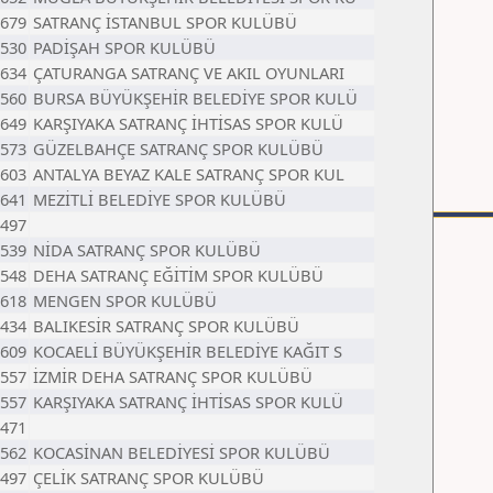
679
SATRANÇ İSTANBUL SPOR KULÜBÜ
530
PADİŞAH SPOR KULÜBÜ
634
ÇATURANGA SATRANÇ VE AKIL OYUNLARI
560
BURSA BÜYÜKŞEHİR BELEDİYE SPOR KULÜ
649
KARŞIYAKA SATRANÇ İHTİSAS SPOR KULÜ
573
GÜZELBAHÇE SATRANÇ SPOR KULÜBÜ
603
ANTALYA BEYAZ KALE SATRANÇ SPOR KUL
641
MEZİTLİ BELEDİYE SPOR KULÜBÜ
497
539
NİDA SATRANÇ SPOR KULÜBÜ
548
DEHA SATRANÇ EĞİTİM SPOR KULÜBÜ
618
MENGEN SPOR KULÜBÜ
434
BALIKESİR SATRANÇ SPOR KULÜBÜ
609
KOCAELİ BÜYÜKŞEHİR BELEDİYE KAĞIT S
557
İZMİR DEHA SATRANÇ SPOR KULÜBÜ
557
KARŞIYAKA SATRANÇ İHTİSAS SPOR KULÜ
471
562
KOCASİNAN BELEDİYESİ SPOR KULÜBÜ
497
ÇELİK SATRANÇ SPOR KULÜBÜ