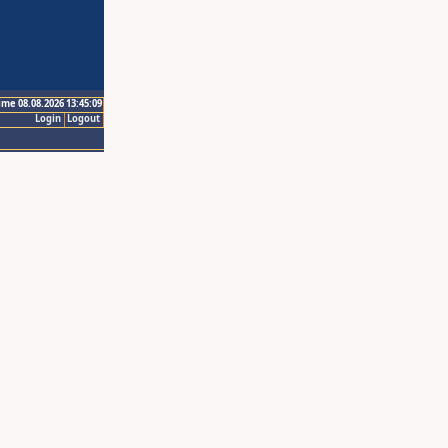
ime 08.08.2026 13:45:09
Login
Logout