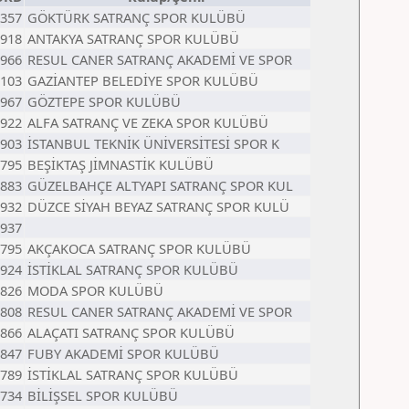
357
GÖKTÜRK SATRANÇ SPOR KULÜBÜ
918
ANTAKYA SATRANÇ SPOR KULÜBÜ
966
RESUL CANER SATRANÇ AKADEMİ VE SPOR
103
GAZİANTEP BELEDİYE SPOR KULÜBÜ
967
GÖZTEPE SPOR KULÜBÜ
922
ALFA SATRANÇ VE ZEKA SPOR KULÜBÜ
903
İSTANBUL TEKNİK ÜNİVERSİTESİ SPOR K
795
BEŞİKTAŞ JİMNASTİK KULÜBÜ
883
GÜZELBAHÇE ALTYAPI SATRANÇ SPOR KUL
932
DÜZCE SİYAH BEYAZ SATRANÇ SPOR KULÜ
937
795
AKÇAKOCA SATRANÇ SPOR KULÜBÜ
924
İSTİKLAL SATRANÇ SPOR KULÜBÜ
826
MODA SPOR KULÜBÜ
808
RESUL CANER SATRANÇ AKADEMİ VE SPOR
866
ALAÇATI SATRANÇ SPOR KULÜBÜ
847
FUBY AKADEMİ SPOR KULÜBÜ
789
İSTİKLAL SATRANÇ SPOR KULÜBÜ
734
BİLİŞSEL SPOR KULÜBÜ