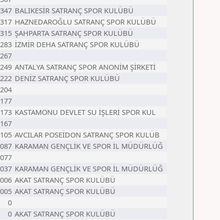
347
BALIKESİR SATRANÇ SPOR KULÜBÜ
317
HAZNEDAROĞLU SATRANÇ SPOR KULÜBÜ
315
ŞAHPARTA SATRANÇ SPOR KULÜBÜ
283
İZMİR DEHA SATRANÇ SPOR KULÜBÜ
267
249
ANTALYA SATRANÇ SPOR ANONİM ŞİRKETİ
222
DENİZ SATRANÇ SPOR KULÜBÜ
204
177
173
KASTAMONU DEVLET SU İŞLERİ SPOR KUL
167
105
AVCILAR POSEİDON SATRANÇ SPOR KULÜB
087
KARAMAN GENÇLİK VE SPOR İL MÜDÜRLÜĞ
077
037
KARAMAN GENÇLİK VE SPOR İL MÜDÜRLÜĞ
006
AKAT SATRANÇ SPOR KULÜBÜ
005
AKAT SATRANÇ SPOR KULÜBÜ
0
0
AKAT SATRANÇ SPOR KULÜBÜ