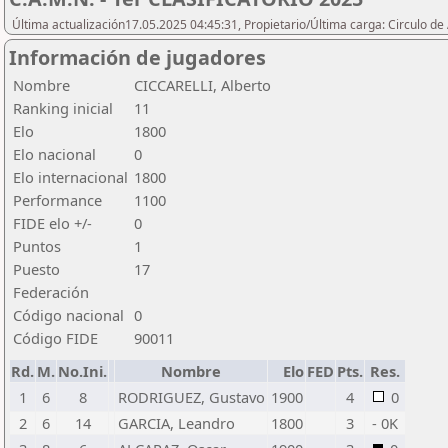
Última actualización17.05.2025 04:45:31, Propietario/Última carga: Circulo de
Información de jugadores
Nombre
CICCARELLI, Alberto
Ranking inicial
11
Elo
1800
Elo nacional
0
Elo internacional
1800
Performance
1100
FIDE elo +/-
0
Puntos
1
Puesto
17
Federación
Código nacional
0
Código FIDE
90011
Rd.
M.
No.Ini.
Nombre
Elo
FED
Pts.
Res.
1
6
8
RODRIGUEZ, Gustavo
1900
4
0
2
6
14
GARCIA, Leandro
1800
3
- 0K