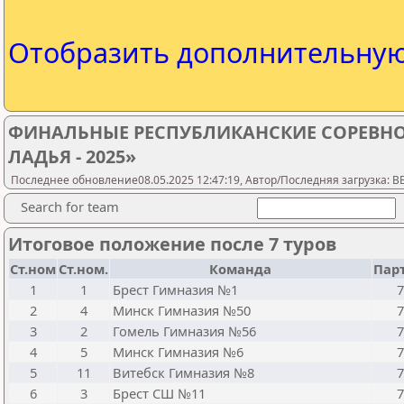
Отобразить дополнительну
ФИНАЛЬНЫЕ РЕСПУБЛИКАНСКИЕ СОРЕВН
ЛАДЬЯ - 2025»
Последнее обновление08.05.2025 12:47:19, Автор/Последняя загрузка: 
Search for team
Итоговое положение после 7 туров
Ст.ном
Ст.ном.
Команда
Пар
1
1
Брест Гимназия №1
7
2
4
Минск Гимназия №50
7
3
2
Гомель Гимназия №56
7
4
5
Минск Гимназия №6
7
5
11
Витебск Гимназия №8
7
6
3
Брест СШ №11
7