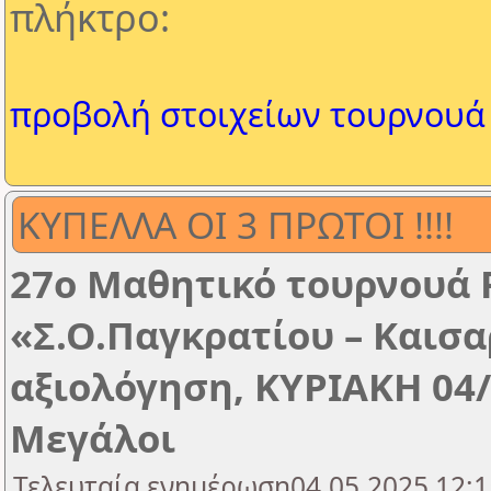
πλήκτρο:
προβολή στοιχείων τουρνουά
ΚΥΠΕΛΛΑ ΟΙ 3 ΠΡΩΤΟΙ !!!!
27ο Μαθητικό τουρνουά 
«Σ.Ο.Παγκρατίου – Καισ
αξιολόγηση, ΚΥΡΙΑΚΗ 04/
Μεγάλοι
Τελευταία ενημέρωση04.05.2025 12:1