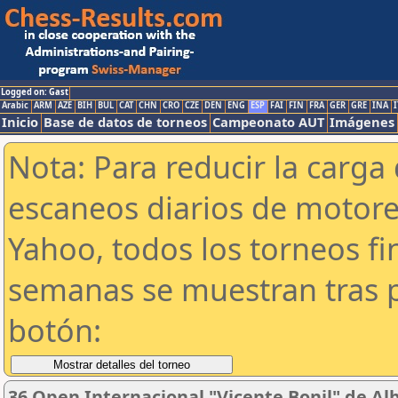
Logged on: Gast
Arabic
ARM
AZE
BIH
BUL
CAT
CHN
CRO
CZE
DEN
ENG
ESP
FAI
FIN
FRA
GER
GRE
INA
I
Inicio
Base de datos de torneos
Campeonato AUT
Imágenes
Nota: Para reducir la carga 
escaneos diarios de motor
Yahoo, todos los torneos f
semanas se muestran tras p
botón:
36 Open Internacional "Vicente Bonil" de Alb