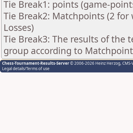
Tie Break1: points (game-point
Tie Break2: Matchpoints (2 for 
Losses)
Tie Break3: The results of the
group according to Matchpoint
Chess-Tournament-Results-Server
© 2006-2026 Heinz Herzog
, CMS-
Legal details/Terms of use