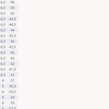
6,5
46
6,5
45
6,5
45
6,5
44,5
6,5
44,5
6,5
44
6,5
43,5
6,5
43
6,5
42,5
6,5
42
6,5
42
6,5
42
6,5
41,5
6,5
41
6
57
6
56,5
6
53,5
6
53
6
53
6
52,5