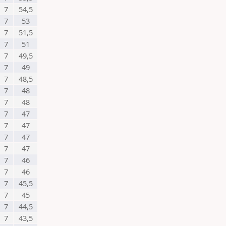
7
54,5
7
53
7
51,5
7
51
7
49,5
7
49
7
48,5
7
48
7
48
7
47
7
47
7
47
7
47
7
46
7
46
7
45,5
7
45
7
44,5
7
43,5