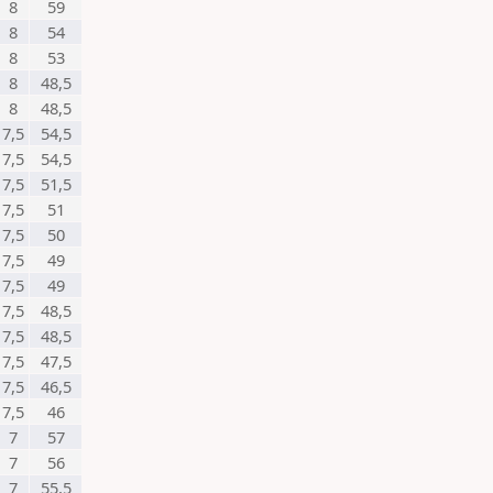
8
59
8
54
8
53
8
48,5
8
48,5
7,5
54,5
7,5
54,5
7,5
51,5
7,5
51
7,5
50
7,5
49
7,5
49
7,5
48,5
7,5
48,5
7,5
47,5
7,5
46,5
7,5
46
7
57
7
56
7
55,5