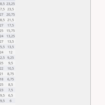
8,5
23,25
7,5
23,5
27
20,75
8,5
21,5
27
17,5
25
15,75
24
13,25
27
13,5
5,5
13,5
24
12
2,5
9,25
25
9,5
22
10,5
21
8,75
18
6,75
25
8,5
23
7,5
9,5
6,5
9,5
6