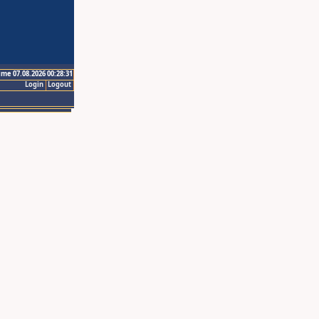
ime 07.08.2026 00:28:31
Login
Logout