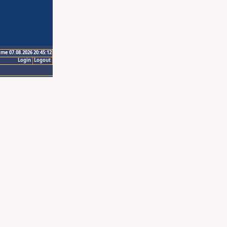
ime 07.08.2026 20:45:12
Login
Logout