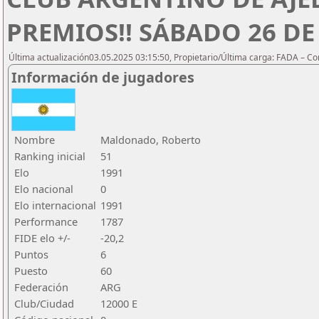
PREMIOS!! SÁBADO 26 DE 
Última actualización03.05.2025 03:15:50, Propietario/Última carga: FADA – C
Información de jugadores
Nombre
Maldonado, Roberto
Ranking inicial
51
Elo
1991
Elo nacional
0
Elo internacional
1991
Performance
1787
FIDE elo +/-
-20,2
Puntos
6
Puesto
60
Federación
ARG
Club/Ciudad
12000 E