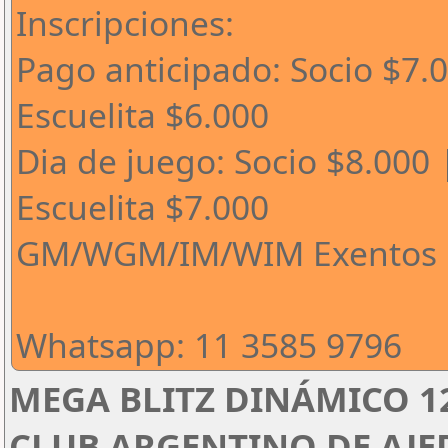
Inscripciones:
Pago anticipado: Socio $7.
Escuelita $6.000
Dia de juego: Socio $8.000 
Escuelita $7.000
GM/WGM/IM/WIM Exentos
Whatsapp: 11 3585 9796
MEGA BLITZ DINÁMICO 1
CLUB ARGENTINO DE AJED