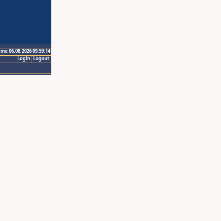
ime 06.08.2026 09:59:14
Login
Logout