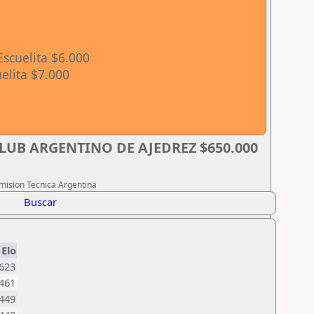
Escuelita $6.000
elita $7.000
LUB ARGENTINO DE AJEDREZ $650.000
omision Tecnica Argentina
Buscar
Elo
623
461
449