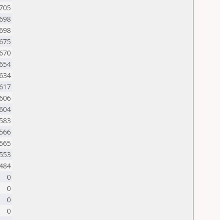
705
698
698
675
670
654
634
617
606
604
583
566
565
553
484
0
0
0
0