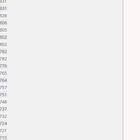
831
831
826
806
805
802
802
782
782
776
765
764
757
751
748
737
732
724
721
715