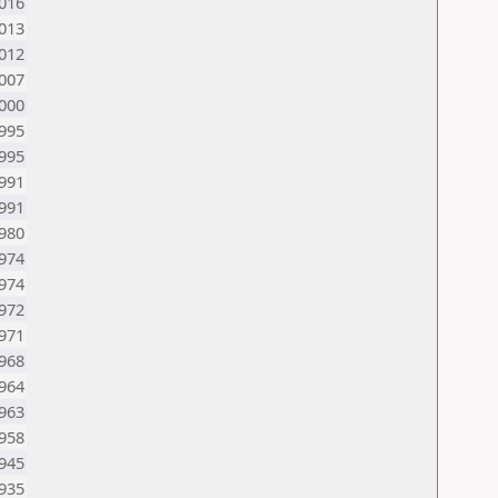
016
013
012
007
000
995
995
991
991
980
974
974
972
971
968
964
963
958
945
935