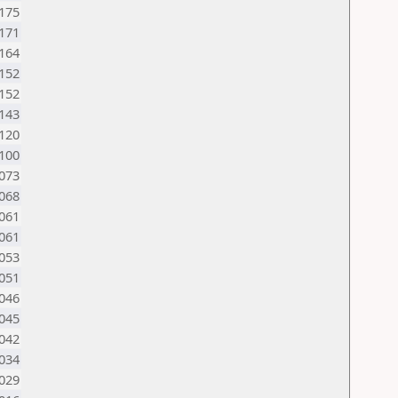
175
171
164
152
152
143
120
100
073
068
061
061
053
051
046
045
042
034
029