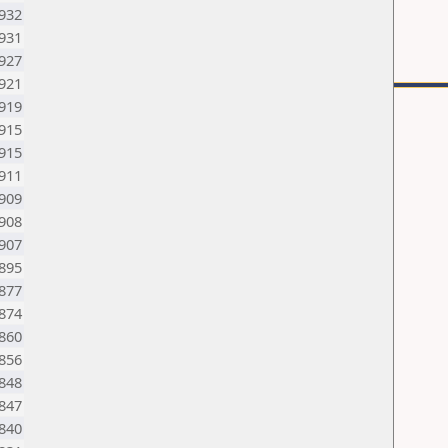
932
931
927
921
919
915
915
911
909
908
907
895
877
874
860
856
848
847
840