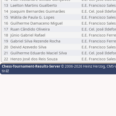
13
Laelton Martins Gualberto
E.E. Francisco Sales
14
Joaquim Bernardes Guimarães
E.E. Cel. José Ildef
15
Wátila de Paula G. Lopes
E.E. Francisco Sales
16
Guilherme Damaceno Miguel
E.E. Francisco Sales
17
Ruan Cândido Oliveira
E.E. Cel. José Ildef
18
Júnio Gabriel Rafael
E.E. Francisco Ferre
19
Gabriel Silva Rezende Rocha
E.E. Francisco Ferre
20
Deivid Azevedo Silva
E.E. Francisco Sales
21
Guilherme Eduardo Maciel Silva
E.E. Cel. José Ildef
22
Henzo José dos Reis Souza
E.E. Francisco Sales
Chess-Tournament-Results-Server
© 2006-2026 Heinz Herzog
, CMS-
tiráž