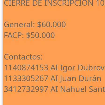
CIERRE DE INSCRIPCIÓN 1
General: $60.000
FACP: $50.000
Contactos:
1140874153 AI Igor Dubrov
1133305267 AI Juan Durán
3412732997 AI Nahuel Sant