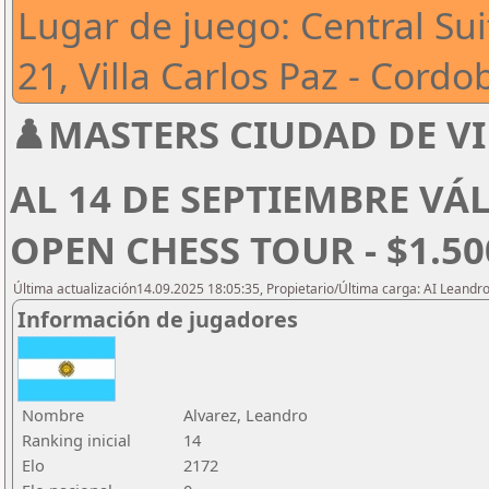
Lugar de juego: Central Sui
21, Villa Carlos Paz - Cordo
♟️MASTERS CIUDAD DE VI
AL 14 DE SEPTIEMBRE VÁ
OPEN CHESS TOUR - $1.5
Última actualización14.09.2025 18:05:35, Propietario/Última carga: AI Leand
Información de jugadores
Nombre
Alvarez, Leandro
Ranking inicial
14
Elo
2172