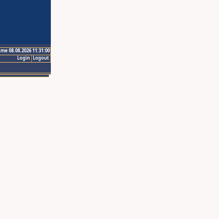
ime 08.08.2026 11:31:00
Login
Logout