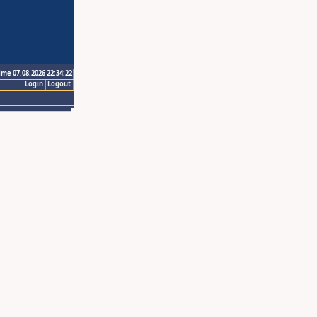
ime 07.08.2026 22:34:22
Login
Logout