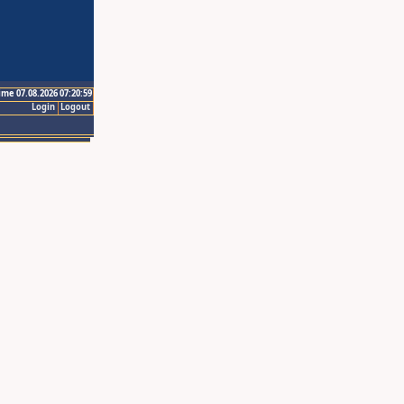
ime 07.08.2026 07:20:59
Login
Logout