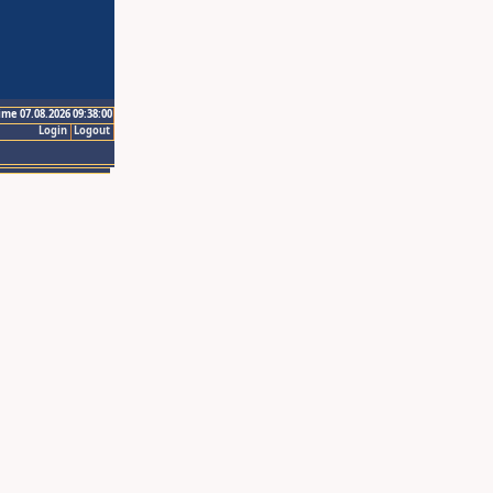
ime 07.08.2026 09:38:00
Login
Logout