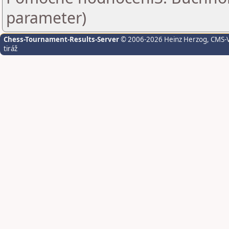
parameter)
Chess-Tournament-Results-Server
© 2006-2026 Heinz Herzog
, CMS-
tiráž