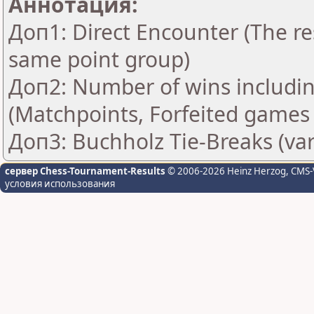
Аннотация:
Доп1: Direct Encounter (The res
same point group)
Доп2: Number of wins includin
(Matchpoints, Forfeited games
Доп3: Buchholz Tie-Breaks (var
сервер Chess-Tournament-Results
© 2006-2026 Heinz Herzog
, CMS-
условия использования