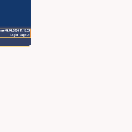
ime 09.08.2026 11:15:29
Login
Logout