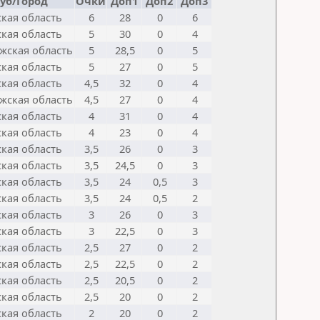
уб/Город
Очки
Доп1
Доп2
Доп3
ская область
6
28
0
6
ская область
5
30
0
4
жская область
5
28,5
0
5
ская область
5
27
0
5
ская область
4,5
32
0
4
жская область
4,5
27
0
4
ская область
4
31
0
4
ская область
4
23
0
4
ская область
3,5
26
0
3
ская область
3,5
24,5
0
3
ская область
3,5
24
0,5
3
ская область
3,5
24
0,5
2
ская область
3
26
0
3
ская область
3
22,5
0
3
ская область
2,5
27
0
2
ская область
2,5
22,5
0
2
ская область
2,5
20,5
0
2
ская область
2,5
20
0
2
ская область
2
20
0
2