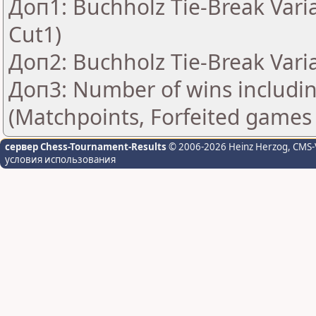
Доп1: Buchholz Tie-Break Vari
Cut1)
Доп2: Buchholz Tie-Break Vari
Доп3: Number of wins includin
(Matchpoints, Forfeited games
сервер Chess-Tournament-Results
© 2006-2026 Heinz Herzog
, CMS-
условия использования