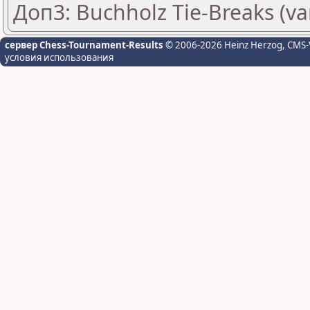
Доп3: Buchholz Tie-Breaks (va
сервер Chess-Tournament-Results
© 2006-2026 Heinz Herzog
, CMS-
условия использования