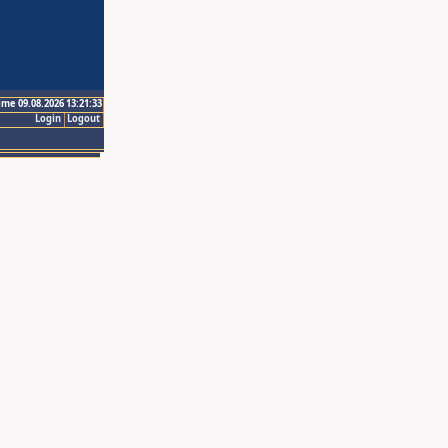
ime 09.08.2026 13:21:33
Login
Logout