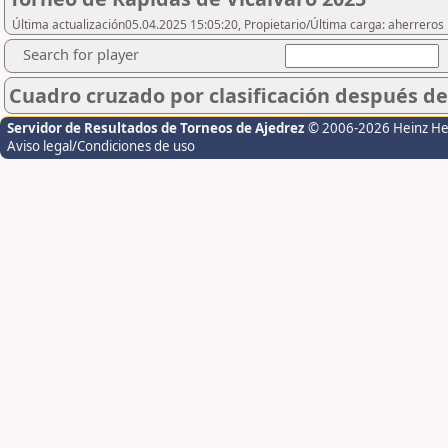
Última actualización05.04.2025 15:05:20, Propietario/Última carga: aherreros
Search for player
Cuadro cruzado por clasificación después de
Servidor de Resultados de Torneos de Ajedrez
© 2006-2026 Heinz H
Aviso legal/Condiciones de uso