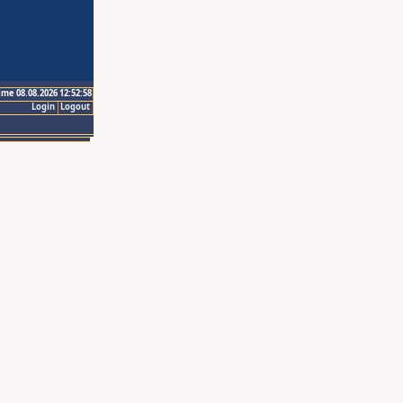
ime 08.08.2026 12:52:58
Login
Logout